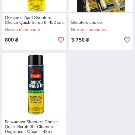
Очисник зброї Shooters
Choice Quick-Scrub III 452 мл.
Shooters choice
Немає в наявності
Немає в наявності
800
3 750
₴
₴
Розчинник Shooters Choice
Quick-Scrub III - Cleaner/
Degreaser. Обсяг - 425 г.