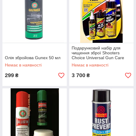
Подарунковий набір для
чищення зброї Shooters
Олія збройова Gunex 50 мл
Choice Universal Gun Care
Pack
Немає в наявності
Немає в наявності
299
3 700
₴
₴