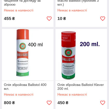
чищення та догляду за
Масло Ballistol (пробник 3
зброєю
мл.)
Немає в наявності
Немає в наявності
455
10
₴
₴
Олія збройова Ballistol 400
Олія збройова Ballistol Klever
мл.
200 ml.
Немає в наявності
Немає в наявності
800
450
₴
₴