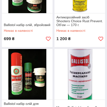
Антикорозійний засіб
Shooters Choice Rust Prevent.
Ballistol набір олій, збройовий
Об'єм — 170 г.
Немає в наявності
Немає в наявності
699
1 200
₴
₴
Ballistol набір олій для