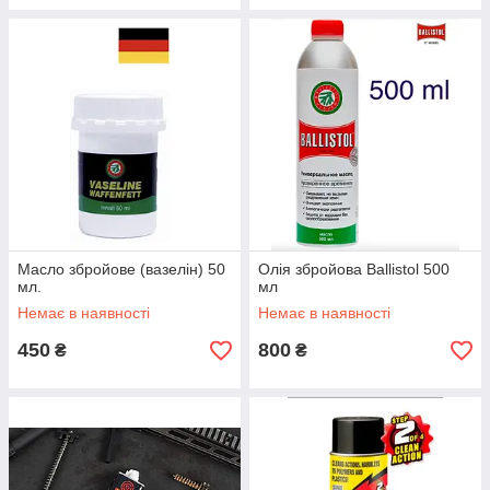
Масло збройове (вазелін) 50
Олія збройова Ballistol 500
мл.
мл
Немає в наявності
Немає в наявності
450
800
₴
₴