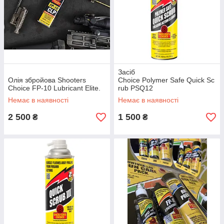
Засіб
Олія збройова Shooters
Choice Polymer Safe Quick Sc
Choice FP-10 Lubricant Elite.
rub PSQ12
Немає в наявності
Немає в наявності
2 500
1 500
₴
₴