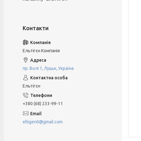
Ельтігєн Компанiя
пр. Волі 1, Луцьк, Україна
Ельтігєн
+380 (68) 233-99-11
eltigen0@gmail.com