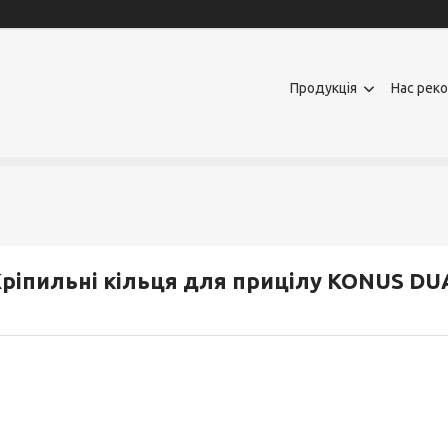
Продукція
Нас рек
ріпильні кільця для прицілу KONUS DU