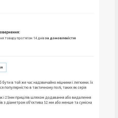
ння товару протягом 14 днів
за домовленістю
ня
б бути в той же час надзвичайно міцними і легкими. Їх
я популярністю в тактичному полі, таких як серія
так і 25мм прицілів шляхом додавання або видалення
ів з діаметром об'єктива 52 мм або менше та сумісна