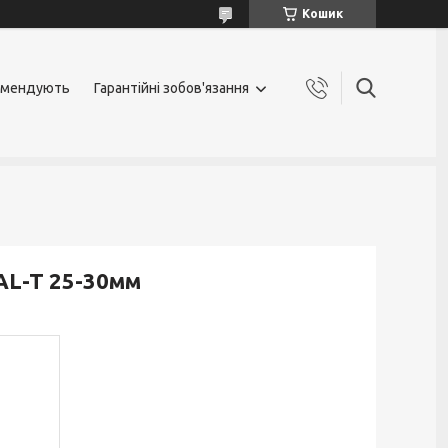
Кошик
омендують
Гарантійні зобов'язання
AL-T 25-30мм