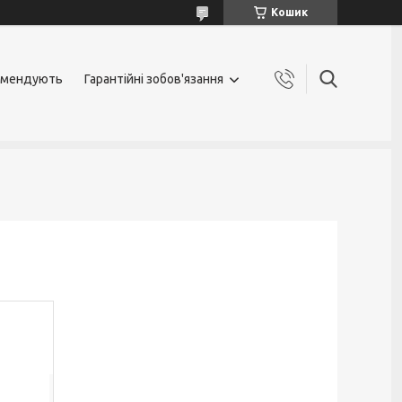
Кошик
омендують
Гарантійні зобов'язання