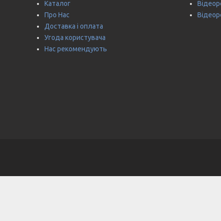
Каталог
Відеоре
Про Нас
Відеоре
Доставка і оплата
Угода користувача
Нас рекомендують