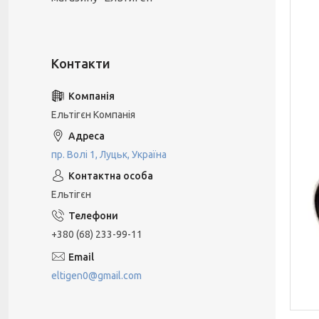
Ельтігєн Компанiя
пр. Волі 1, Луцьк, Україна
Ельтігєн
+380 (68) 233-99-11
eltigen0@gmail.com