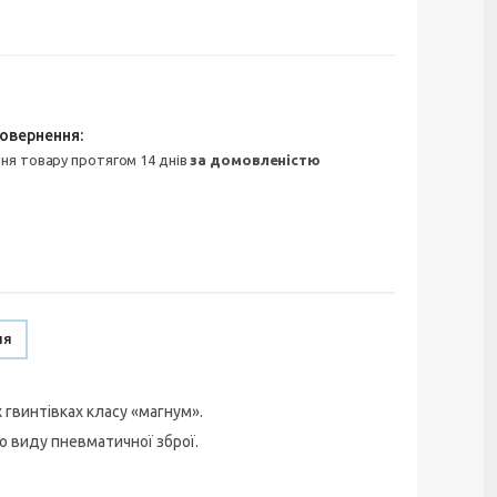
ння товару протягом 14 днів
за домовленістю
ня
 гвинтівках класу «магнум».
о виду пневматичної зброї.