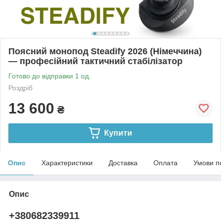
Поясний монопод Steadify 2026 (Німеччина)
— професійний тактичний стабілізатор
Готово до відправки 1 од.
Роздріб
13 600
₴
Купити
Опис
Характеристики
Доставка
Оплата
Умови п
Опис
+380682339911