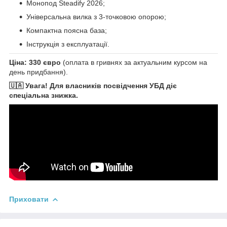
Монопод Steadify 2026;
Універсальна вилка з 3-точковою опорою;
Компактна поясна база;
Інструкція з експлуатації.
Ціна:
330 євро
(оплата в гривнях за актуальним курсом на
день придбання).
🇺🇦 Увага! Для власників посвідчення УБД діє
спеціальна знижка.
Приховати