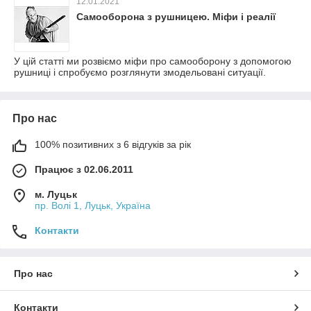
12.01.2021
Самооборона з рушницею. Міфи і реалії
У цій статті ми розвіємо міфи про самооборону з допомогою
рушниці і спробуємо розглянути змодельовані ситуації.
Про нас
100% позитивних з 6 відгуків за рік
Працює з 02.06.2011
м. Луцьк
пр. Волі 1, Луцьк, Україна
Контакти
Про нас
Контакти