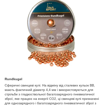
Rundkugel
Сферичні свинцеві кулі. На відміну від сталевих кульок BB,
мають фактичний діаметр 4,4 мм і використовуються для
стрільби з гладкоствольної багатозарядного пневматичної
зброї, яке працює на енергії СО2, ці свинцеві кулі призначені
для однозарядного і багатозарядного пневматичної зброї з