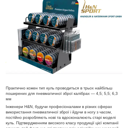
Практично кожен тип куль проводиться в трьох найбільш
поширених для пневматичної зброї калібрах — 4,5; 5,5; 6,3
мм
Інженери H&N, будучи професіоналами в різних сферах
використання пневматичної зброї і йдучи в ногу з часом,
постійно розробляють нові та вдосконалюють старі моделі
куль. Підтвердженням високого класу продукції цієї компанії