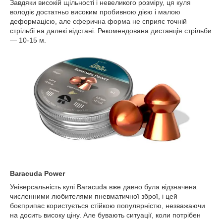
Завдяки високій щільності і невеликого розміру, ця куля
володіє достатньо високим пробивною дією і малою
деформацією, але сферична форма не сприяє точній
стрільбі на далекі відстані. Рекомендована дистанція стрільби
— 10-15 м.
Baracuda Power
Універсальність кулі Baracuda вже давно була відзначена
численними любителями пневматичної зброї, і цей
боєприпас користується стійкою популярністю, незважаючи
на досить високу ціну. Але бувають ситуації, коли потрібен