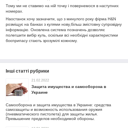
Тому ми не ставимо на ній точку і повернемося в наступних
номерах.
Наостанок хочу зазначити, що з минулого року фірма H&N
розміщує на банках з кулями нову,більш змістовну супровідну
інформацію. Оновлена система позначень дозволяє
полегшити вибір куль, оскільки всі необхідні характеристики
боєприпасу стають зрозумілі кожному.
Інші статті рубрики
21.02.2022
Защита имущества и самооборона в
Украине
Самооборона и защита имущества в Украине: средства
самозащиты и возможность использования оружия
(пневматического пистолета) для защиты жилья.
Превышение пределов необходимой обороны.