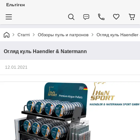
Ельтігєн
Статті
Обзоры пуль и патронов
Огляд куль Haendler
Огляд куль Haendler & Natermann
12.01.2021