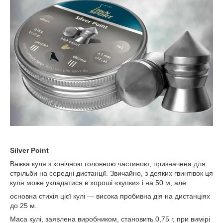
Silver Point
Важка куля з конічною головною частиною, призначена для
стрільби на середні дистанції. Звичайно, з деяких гвинтівок ця
куля може укладатися в хороші «купки» і на 50 м, але
основна стихія цієї кулі — висока пробивна дія на дистанціях
до 25 м.
Маса кулі, заявлена виробником, становить 0,75 г, при вимірі