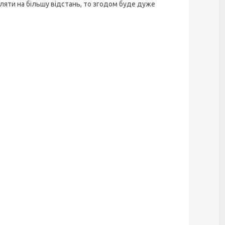
іляти на більшу відстань, то згодом буде дуже