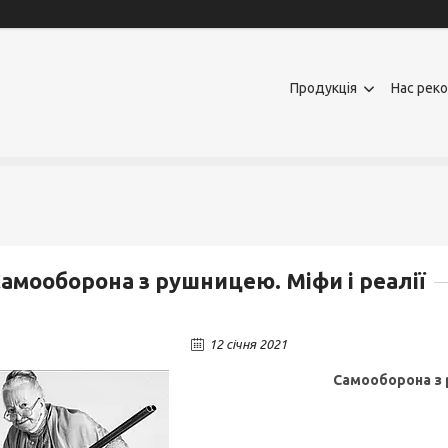
Продукція
Нас рек
амооборона з рушницею. Міфи і реалії
12 січня 2021
Самооборона з р