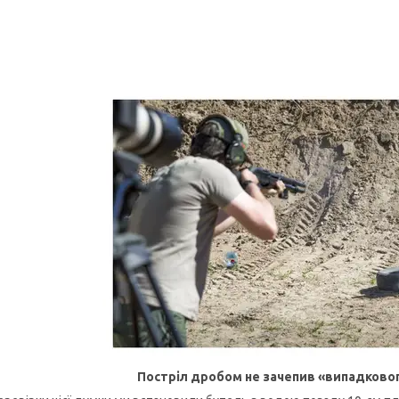
Постріл дробом не зачепив «випадково