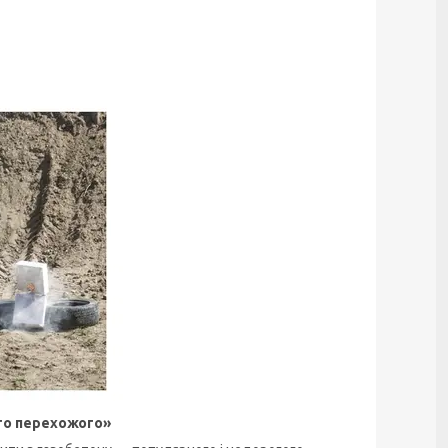
го перехожого»