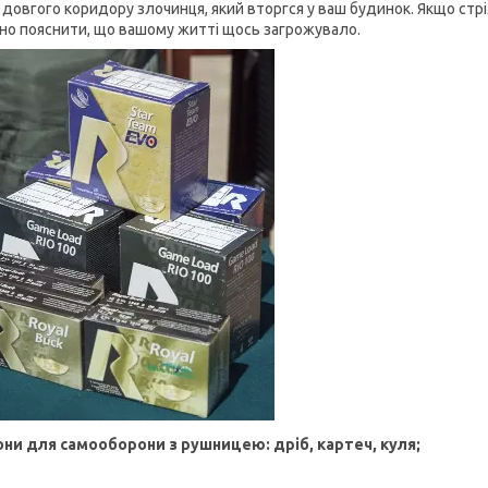
ці довгого коридору злочинця, який вторгся у ваш будинок. Якщо стр
но пояснити, що вашому житті щось загрожувало.
ни для самооборони з рушницею: дріб, картеч, куля;