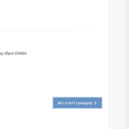
у зброї DIANA.
Всі статті розділу