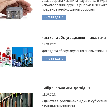
Самооборона и защита имущества в Укр
использования оружия (пневматическог
пределов необходимой обороны.
Чистка та обслуговування пневматики
12.01.2021
Догляд та обслуговування пневматики - 
Вибір пневматики. Досвід - 1
12.01.2021
У цій статті розглянемо один із суб'єкт
наслідками реаліями.