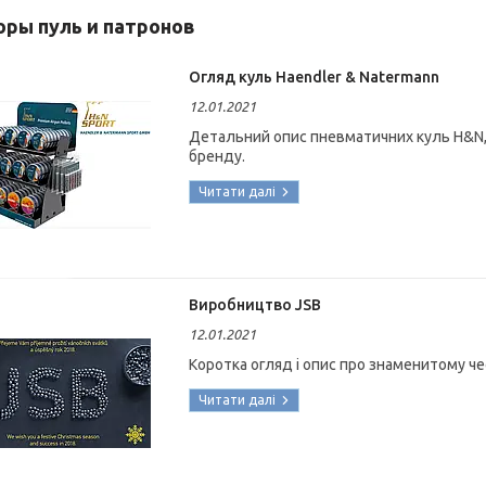
зоры пуль и патронов
Огляд куль Haendler & Natermann
12.01.2021
Детальний опис пневматичних куль H&N, 
бренду.
Виробництво JSB
12.01.2021
Коротка огляд і опис про знаменитому ч