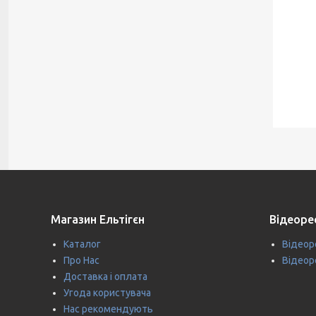
Магазин Ельтігєн
Відеоре
Каталог
Відеоре
Про Нас
Відеоре
Доставка і оплата
Угода користувача
Нас рекомендують