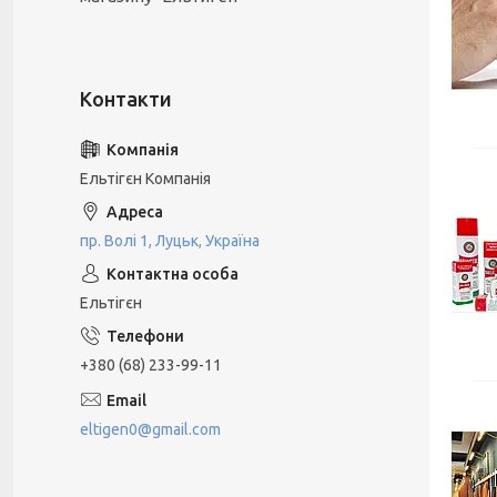
Ельтігєн Компанiя
пр. Волі 1, Луцьк, Україна
Ельтігєн
+380 (68) 233-99-11
eltigen0@gmail.com